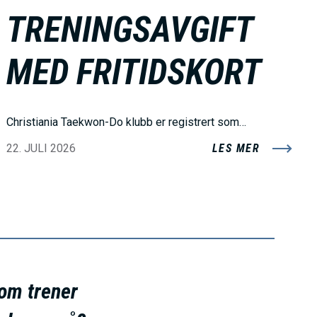
TRENINGSAVGIFT
MED FRITIDSKORT
Christiania Taekwon-Do klubb er registrert som…
22. JULI 2026
LES MER
som trener