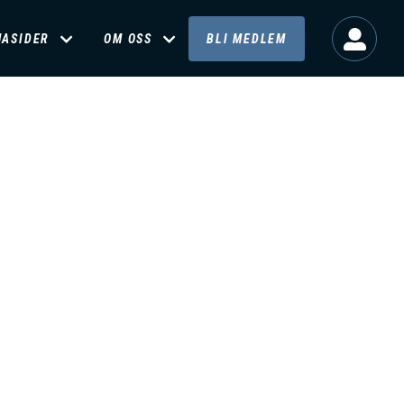
MASIDER
OM OSS
BLI MEDLEM
o