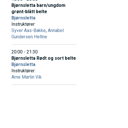
Bjørnsletta barn/ungdom
grønt-blått belte
Bjørnsletta
Instruktører:
Syver Aas-Bakke
,
Annabel
Gundersen Heltne
20:00 - 21:30
Bjørnsletta Rødt og sort belte
Bjørnsletta
Instruktører:
Arne Martin Vik