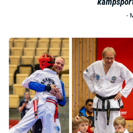
kampsport.
M