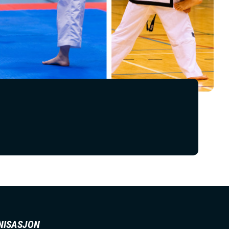
NISASJON