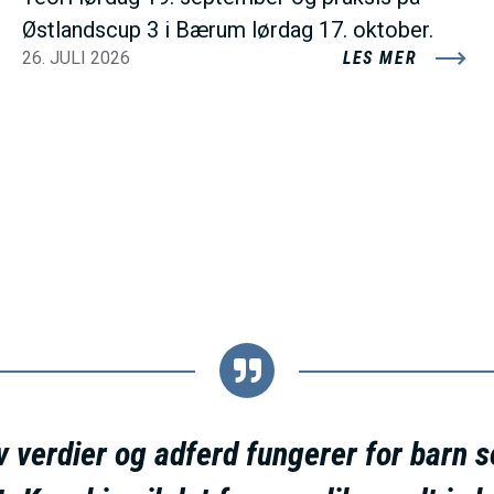
Østlandscup 3 i Bærum lørdag 17. oktober.
26. JULI 2026
LES MER
av verdier og adferd fungerer for barn 