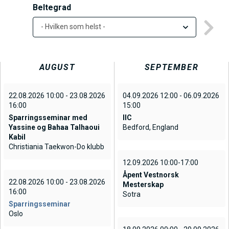
h
Beltegrad
o
- Hvilken som helst -
l
d
AUGUST
SEPTEMBER
22.08.2026 10:00 - 23.08.2026
04.09.2026 12:00 - 06.09.2026
16:00
15:00
Sparringsseminar med
IIC
Yassine og Bahaa Talhaoui
Bedford, England
Kabil
Christiania Taekwon-Do klubb
12.09.2026 10:00-17:00
Åpent Vestnorsk
22.08.2026 10:00 - 23.08.2026
Mesterskap
16:00
Sotra
Sparringsseminar
Oslo