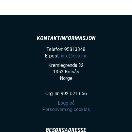
KONTAKTINFORMASJON
Telefon: 95813348
E-post:
info@ctkd.no
Kremlegrenda 32
1352
Kolsås
Norge
Org. nr: 992 071 656
Logg på
Personvern og cookies
BESØKSADRESSE