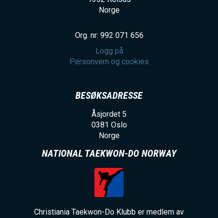
Norge
Org. nr: 992 071 656
Logg på
Personvern og cookies
BESØKSADRESSE
Åsjordet 5
0381
Oslo
Norge
NATIONAL TAEKWON-DO NORWAY
Christiania Taekwon-Do Klubb er medlem av