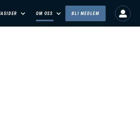
MASIDER
OM OSS
BLI MEDLEM