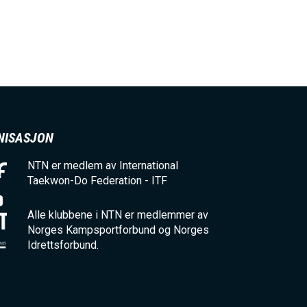
NISASJON
NTN er medlem av International
Taekwon-Do Federation - ITF
Alle klubbene i NTN er medlemmer av
Norges Kampsportforbund og Norges
Idrettsforbund.