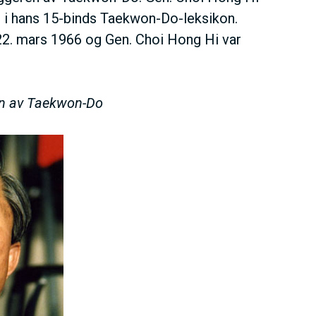
t i hans 15-binds Taekwon-Do-leksikon.
22. mars 1966 og Gen. Choi Hong Hi var
en av Taekwon-Do