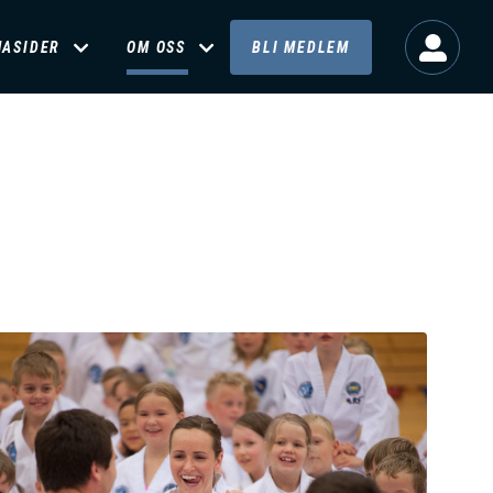
MASIDER
OM OSS
BLI MEDLEM