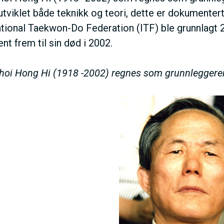
utviklet både teknikk og teori, dette er dokumenter
ational Taekwon-Do Federation (ITF) ble grunnlagt 
nt frem til sin død i 2002.
hoi Hong Hi (1918 -2002) regnes som grunnlegger