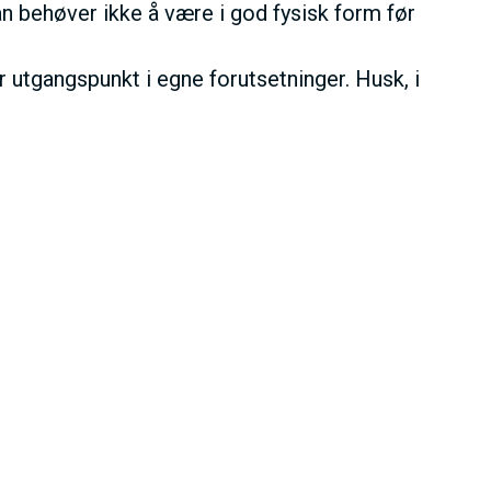
 behøver ikke å være i god fysisk form før
 utgangspunkt i egne forutsetninger. Husk, i