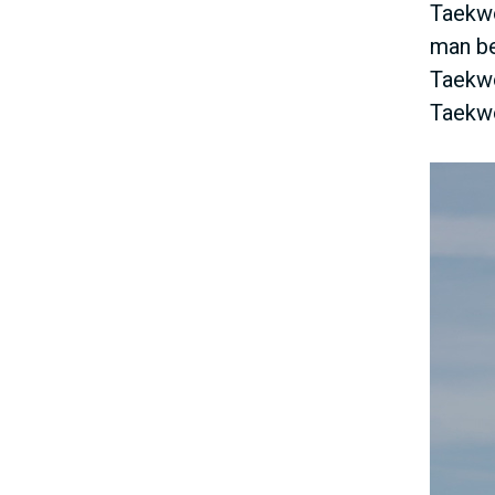
Taekwo
man be
Taekwo
Taekwo