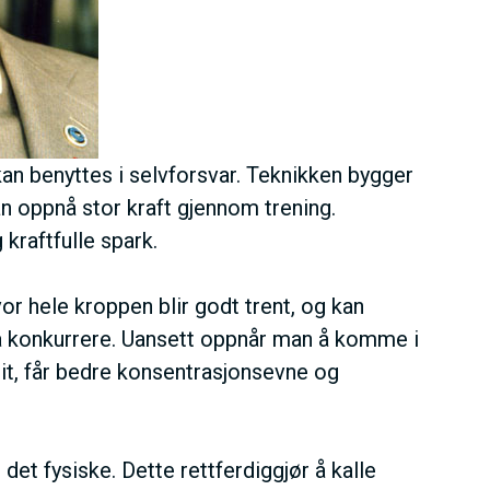
n benyttes i selvforsvar. Teknikken bygger
an oppnå stor kraft gjennom trening.
kraftfulle spark.
or hele kroppen blir godt trent, og kan
å konkurrere. Uansett oppnår man å komme i
llit, får bedre konsentrasjonsevne og
et fysiske. Dette rettferdiggjør å kalle