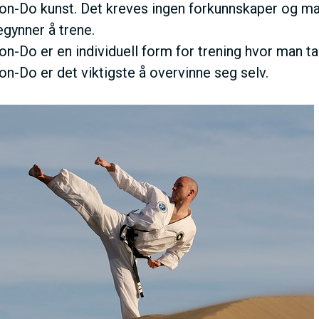
n-Do kunst. Det kreves ingen forkunnskaper og man
gynner å trene.
n-Do er en individuell form for trening hvor man tar
n-Do er det viktigste å overvinne seg selv.