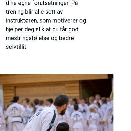
dine egne forutsetninger. På
trening blir alle sett av
instruktøren, som motiverer og
hjelper deg slik at du får god
mestringsfølelse og bedre
selvtillit.