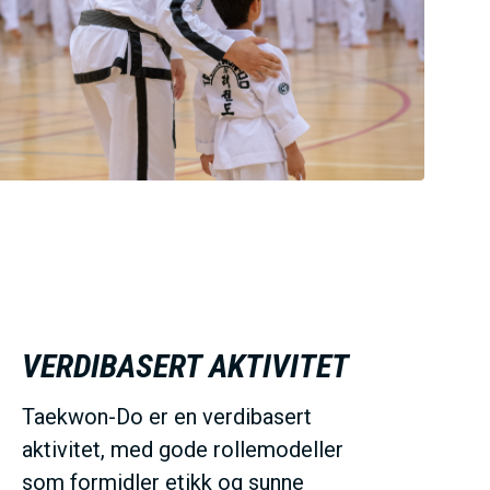
VERDIBASERT AKTIVITET
Taekwon-Do er en verdibasert
aktivitet, med gode rollemodeller
som formidler etikk og sunne