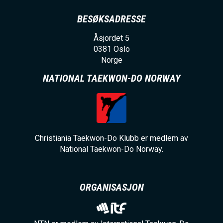
BESØKSADRESSE
Åsjordet 5
0381
Oslo
Norge
NATIONAL TAEKWON-DO NORWAY
Christiania Taekwon-Do Klubb er medlem av
National Taekwon-Do Norway.
ORGANISASJON