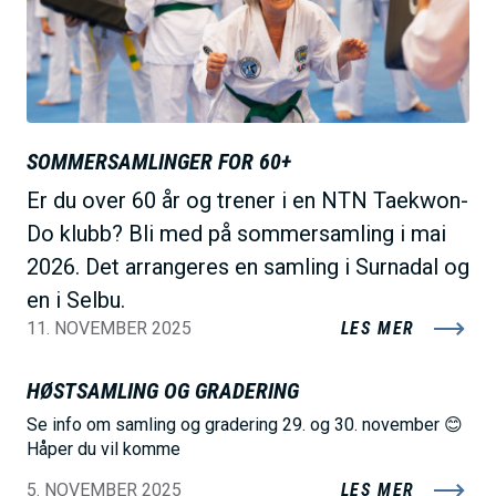
e
SOMMERSAMLINGER FOR 60+
Er du over 60 år og trener i en NTN Taekwon-
Do klubb? Bli med på sommersamling i mai
2026. Det arrangeres en samling i Surnadal og
en i Selbu.
11. NOVEMBER 2025
LES MER
HØSTSAMLING OG GRADERING
Se info om samling og gradering 29. og 30. november 😊
Håper du vil komme
5. NOVEMBER 2025
LES MER