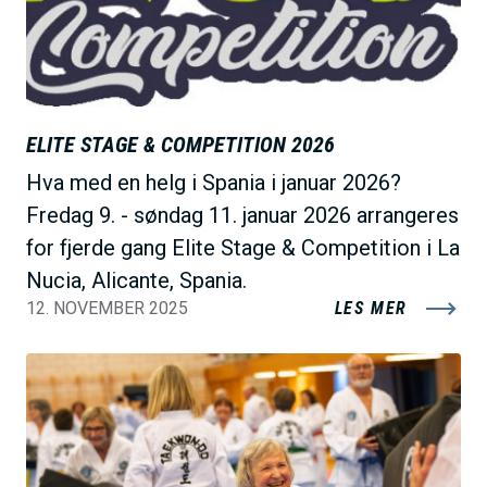
ELITE STAGE & COMPETITION 2026
Hva med en helg i Spania i januar 2026?
Fredag 9. - søndag 11. januar 2026 arrangeres
for fjerde gang Elite Stage & Competition i La
Nucia, Alicante, Spania.
12. NOVEMBER 2025
LES MER
B
i
l
d