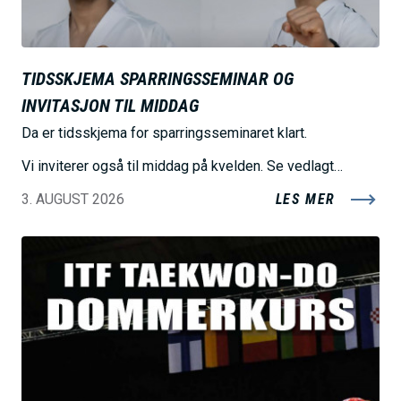
h
o
l
TIDSSKJEMA SPARRINGSSEMINAR OG
d
INVITASJON TIL MIDDAG
Da er tidsskjema for sparringsseminaret klart.
Vi inviterer også til middag på kvelden. Se vedlagt…
3. AUGUST 2026
LES MER
B
i
l
d
e