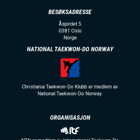
BESØKSADRESSE
Åsjordet 5
0381
Oslo
Norge
NATIONAL TAEKWON-DO NORWAY
Christiania Taekwon-Do Klubb er medlem av
National Taekwon-Do Norway.
ORGANISASJON